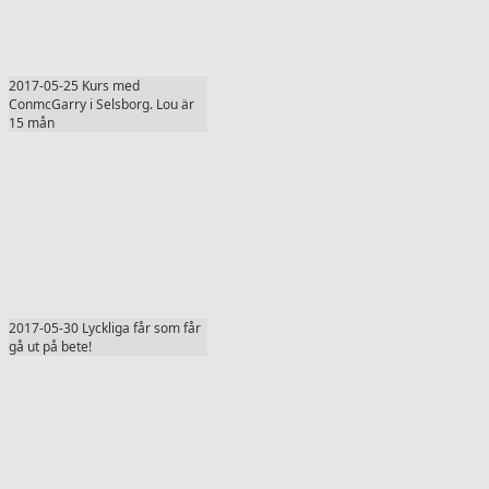
2017-05-25 Kurs med
ConmcGarry i Selsborg. Lou är
15 mån
2017-05-30 Lyckliga får som får
gå ut på bete!