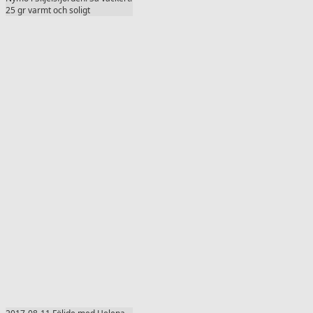
25 gr varmt och soligt