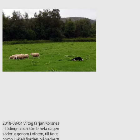
2018-08-04 Vi tog färjan Korsnes
- Lödingen och körde hela dagen
söderut genom Lofoten, till Knut
Nymo i Skjelsfjorden. Så vackert!