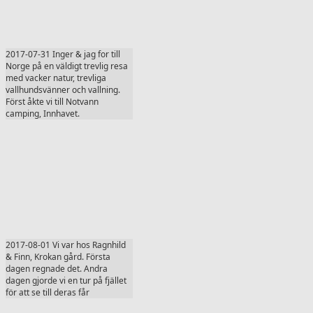
2017-07-31 Inger & jag for till
Norge på en väldigt trevlig resa
med vacker natur, trevliga
vallhundsvänner och vallning.
Först åkte vi till Notvann
camping, Innhavet.
2017-08-01 Vi var hos Ragnhild
& Finn, Krokan gård. Första
dagen regnade det. Andra
dagen gjorde vi en tur på fjället
för att se till deras får