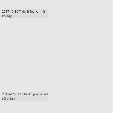
2017-10-30 Tilde & Tea var här
en dag
2017--11-02 En härlig promenad
i Gläntan