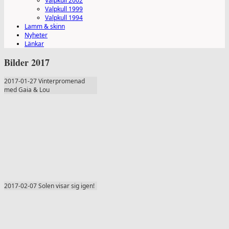
Valpkull 2002
Valpkull 1999
Valpkull 1994
Lamm & skinn
Nyheter
Länkar
Bilder 2017
2017-01-27 Vinterpromenad
med Gaia & Lou
2017-02-07 Solen visar sig igen!