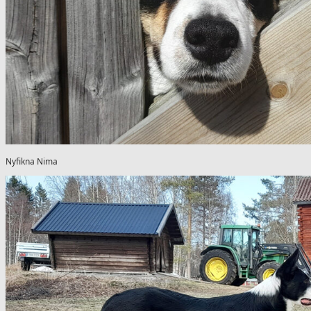
Nyfikna Nima