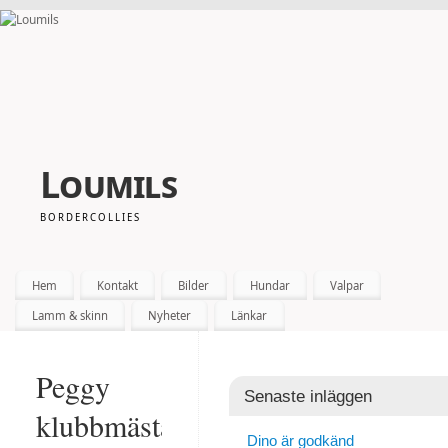
Loumils
BORDERCOLLIES
Hem
Kontakt
Bilder
Hundar
Valpar
Lamm & skinn
Nyheter
Länkar
Peggy
Senaste inläggen
klubbmästare
Dino är godkänd